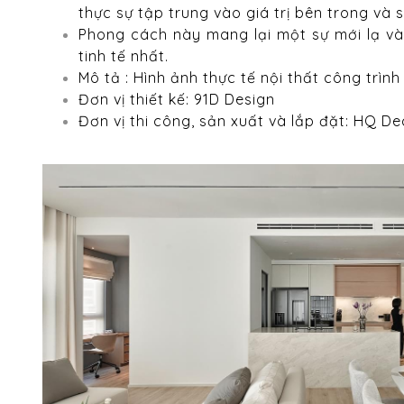
thực sự tập trung vào giá trị bên trong và sự
Phong cách này mang lại một sự mới lạ và
tinh tế nhất.
Mô tả : Hình ảnh thực tế nội thất công trì
Đơn vị thiết kế: 91D Design
Đơn vị thi công, sản xuất và lắp đặt: HQ De