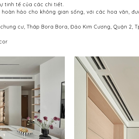
 tinh tế của các chi tiết.
 hoàn hảo cho không gian sống, với các hoa văn, đư
nh chung cư, Tháp Bora Bora, Đảo Kim Cương, Quận 2, Tp
cor