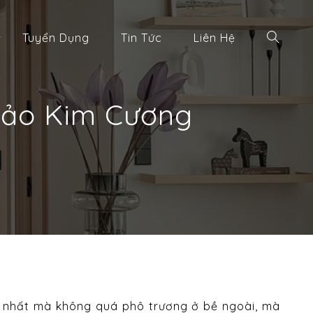
Tuyển Dụng
Tin Tức
Liên Hệ
 Đảo Kim Cương
ấp nhất mà không quá phô trương ở bề ngoài, mà