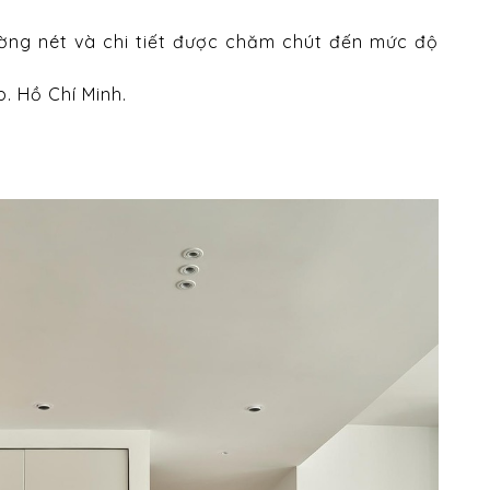
ờng nét và chi tiết được chăm chút đến mức độ
. Hồ Chí Minh.