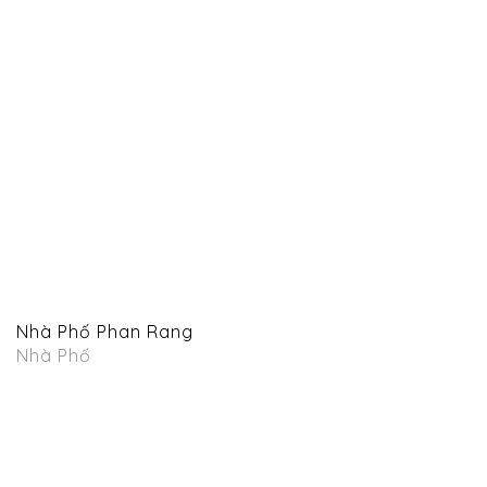
Nhà Phố Phan Rang
Nhà Phố
C