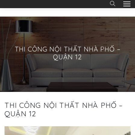
THI CÔNG NỘI THẤT NHÀ PHỐ –
QUẬN 12
THI CÔNG NỘI THẤT NHÀ PHỐ –
QUẬN 12