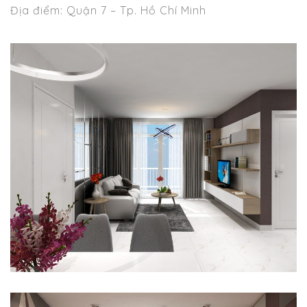
Địa điểm: Quận 7 – Tp. Hồ Chí Minh