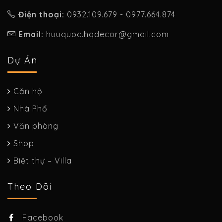
Điện thoại:
0932.109.679 - 0977.664.874
Email:
huuquoc.hqdecor@gmail.com
Dự Án
Căn hộ
Nhà Phố
Văn phòng
Shop
Biệt thự – Villa
Theo Dõi
Facebook