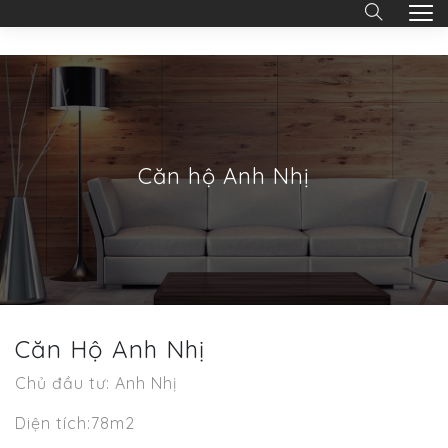
Căn hộ Anh Nhị
Căn Hộ Anh Nhị
Chủ đầu tư: Anh Nhị
Diện tích:78m2