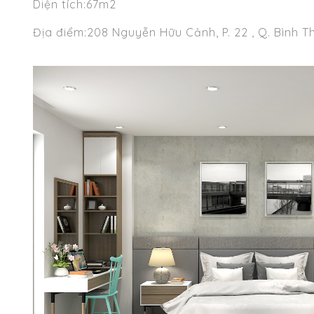
Diện tích:67m2
Địa điểm:208 Nguyễn Hữu Cảnh, P. 22 , Q. Bình 