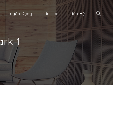
Tuyển Dụng
Tin Tức
Liên Hệ
rk 1