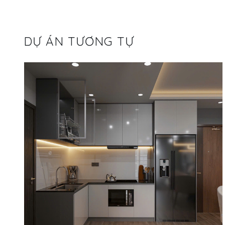
DỰ ÁN TƯƠNG TỰ
ảo